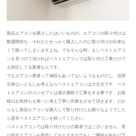
新品エアコンを購入したはいいものの、エアコンの取り付けは
数週間待ち…それだとせっかく購入したのに取り付けが出来な
くて困ってしまいますよね、でもそんな時、もしベストエアコ
ンを見つけて頂ければベストエアコンでは取り付け工事だけで
も対応してる業者なんです。
でもエアコン業者って値段もあってないようなものだし、信用
出来ないともしお考えならベストエアコンは大丈夫です、ベス
トエアコンのコンセプトは適正価格で工事をする事です。お客
様のお気持ちを第一に考え丁寧に作業をさせて頂きます。だか
らもし新品エアコンを購入して取り付けにお困りなようでした
ら是非ベストエアコンを頼ってください。
ベストエアコンでは取り付けだけの業者ではございません、実
は中古エアコンも販売しておりますのでもしご興味があれば下