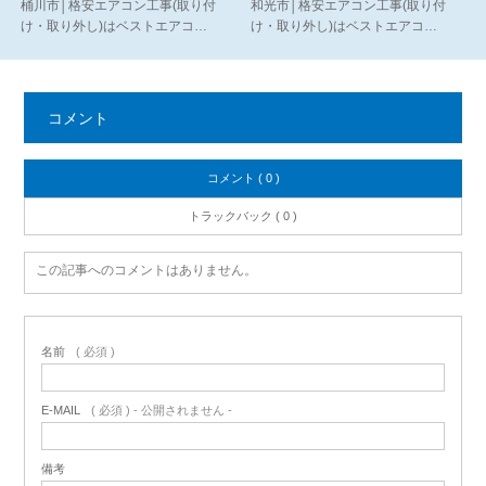
桶川市│格安エアコン工事(取り付
和光市│格安エアコン工事(取り付
け・取り外し)はベストエアコ…
け・取り外し)はベストエアコ…
コメント
コメント ( 0 )
トラックバック ( 0 )
この記事へのコメントはありません。
名前
( 必須 )
E-MAIL
( 必須 ) - 公開されません -
備考