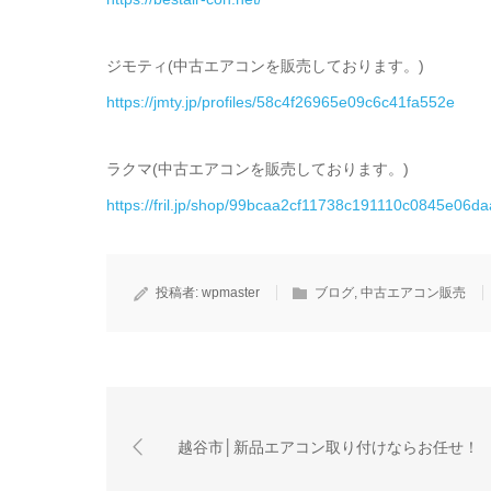
ジモティ(中古エアコンを販売しております。)
https://jmty.jp/profiles/58c4f26965e09c6c41fa552e
ラクマ(中古エアコンを販売しております。)
https://fril.jp/shop/99bcaa2cf11738c191110c0845e06da
投稿者:
wpmaster
ブログ
,
中古エアコン販売
越谷市│新品エアコン取り付けならお任せ！