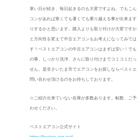
寒い日が続き、毎日起きるのも大変ですよね、でもこん
コンがあれば寒くても暑くても乗り越える事が出来ます
りするかと思います。購入よりも取り付けが大変ですか
と方向性を変えて中古エアコンもお考えになってみては
す！ベストエアコンの中古エアコンはまずは安い！でも
の事、しっかり洗浄、さらに取り付けまでコミコミだっ
せん。是非さいたま市でエアコンをお探しならベストエ
問い合わせ頂けるのをお待ちしております。
☆ご紹介出来ていない在庫が多数あります。帖数、ご予
わせください。
ベストエアコン公式サイト
https://bestair-con.net/