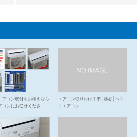
エアコン取付をお考えなら
エアコン取り付け工事│越谷│ベス
アコンにお任せくださ…
トエアコン