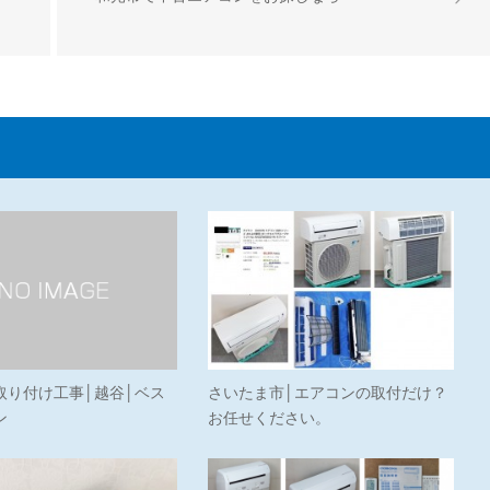
取り付け工事│越谷│ベス
さいたま市│エアコンの取付だけ？
ン
お任せください。