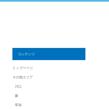
コンテンツ
トップページ
その他エリア
川口
蕨
草加