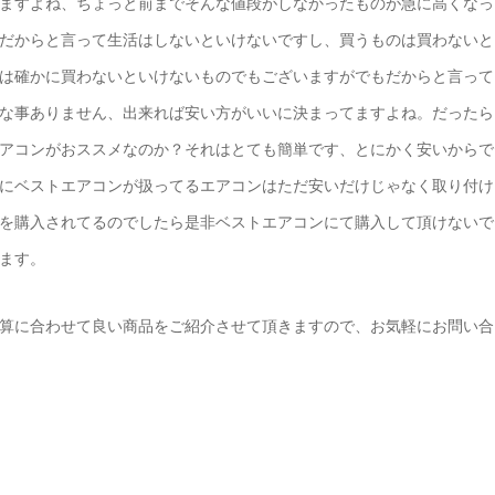
ますよね、ちょっと前までそんな値段がしなかったものが急に高くなっ
だからと言って生活はしないといけないですし、買うものは買わないと
は確かに買わないといけないものでもございますがでもだからと言って
な事ありません、出来れば安い方がいいに決まってますよね。だったら
アコンがおススメなのか？それはとても簡単です、とにかく安いからで
にベストエアコンが扱ってるエアコンはただ安いだけじゃなく取り付け
を購入されてるのでしたら是非ベストエアコンにて購入して頂けないで
ます。
算に合わせて良い商品をご紹介させて頂きますので、お気軽にお問い合