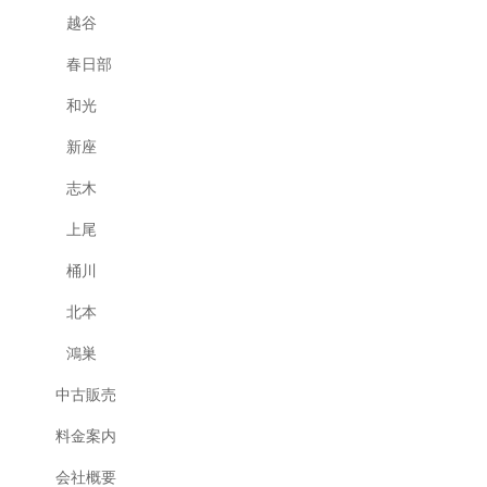
越谷
春日部
和光
新座
志木
上尾
桶川
北本
鴻巣
中古販売
料金案内
会社概要