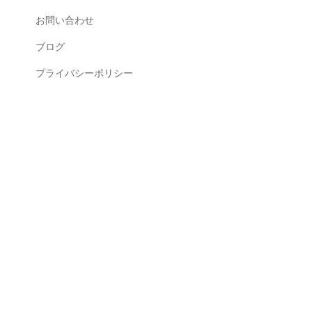
お問い合わせ
ブログ
プライバシーポリシー