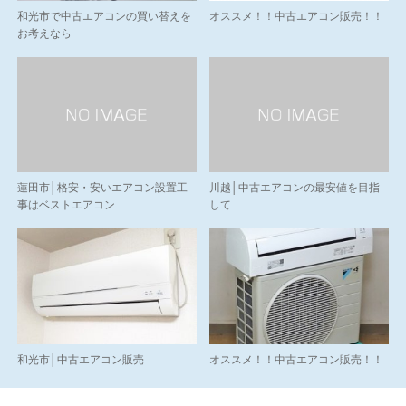
和光市で中古エアコンの買い替えを
オススメ！！中古エアコン販売！！
お考えなら
蓮田市│格安・安いエアコン設置工
川越│中古エアコンの最安値を目指
事はベストエアコン
して
和光市│中古エアコン販売
オススメ！！中古エアコン販売！！