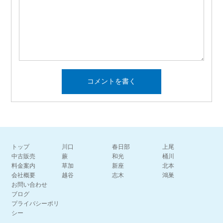
トップ
川口
春日部
上尾
中古販売
蕨
和光
桶川
料金案内
草加
新座
北本
会社概要
越谷
志木
鴻巣
お問い合わせ
ブログ
プライバシーポリ
シー