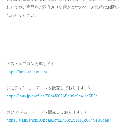
わせて良い商品をご紹介させて頂きますので、お気軽にお問い
合わせください。
ベストエアコン公式サイト
https://bestair-con.net/
ジモティ(中古エアコンを販売しております。)
https://jmty.jp/profiles/58c4f26965e09c6c41fa552e
ラクマ(中古エアコンを販売しております。)
https://fril.jp/shop/99bcaa2cf11738c191110c0845e06daa