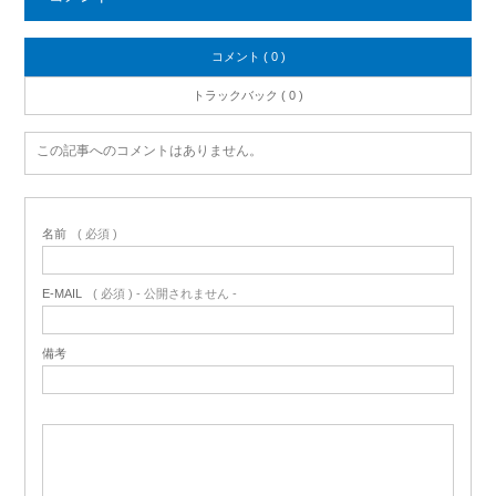
コメント ( 0 )
トラックバック ( 0 )
この記事へのコメントはありません。
名前
( 必須 )
E-MAIL
( 必須 ) - 公開されません -
備考