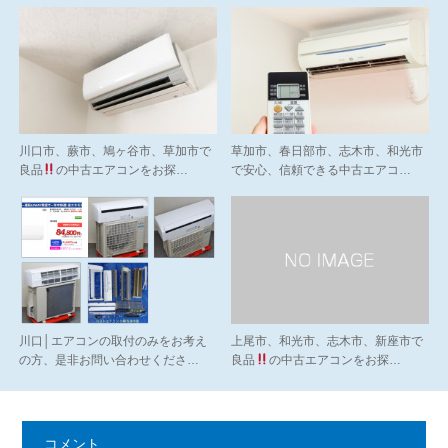
川口市、蕨市、鳩ヶ谷市、草加市で
草加市、春日部市、志木市、和光市
良品
の中古エアコンをお探…
で安心、信頼できる中古エアコ…
川口│エアコンの取付のみをお考え
上尾市、和光市、志木市、新座市で
の方、是非お問い合わせくださ…
良品
の中古エアコンをお探…
コメント