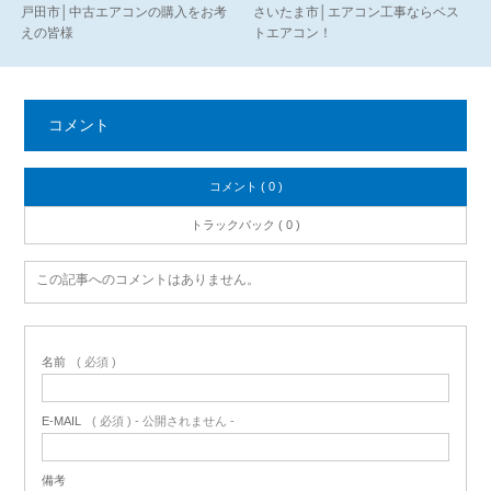
戸田市│中古エアコンの購入をお考
さいたま市│エアコン工事ならベス
えの皆様
トエアコン！
コメント
コメント ( 0 )
トラックバック ( 0 )
この記事へのコメントはありません。
名前
( 必須 )
E-MAIL
( 必須 ) - 公開されません -
備考