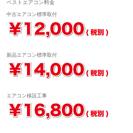
ベストエアコン料金
中古エアコン標準取付
新品エアコン標準取付
エアコン移設工事