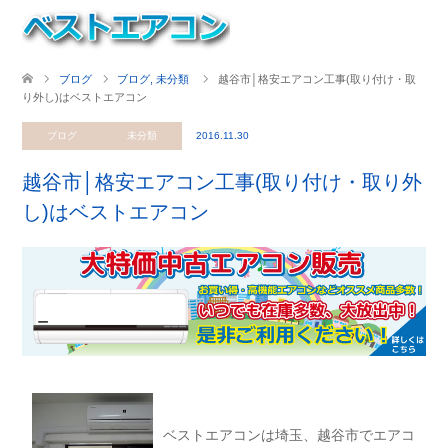
ブログ
ブログ
,
未分類
越谷市│格安エアコン工事(取り付け・取
り外し)はベストエアコン
ブログ
未分類
2016.11.30
越谷市│格安エアコン工事(取り付け・取り外
し)はベストエアコン
ベストエアコンは埼玉、越谷市でエアコ