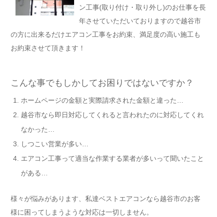
ン工事(取り付け・取り外し)のお仕事を長
年させていただいておりますので越谷市
の方に出来るだけエアコン工事をお約束、満足度の高い施工も
お約束させて頂きます！
こんな事でもしかしてお困りではないですか？
ホームページの金額と実際請求された金額と違った…
越谷市なら即日対応してくれると言われたのに対応してくれ
なかった…
しつこい営業が多い…
エアコン工事って適当な作業する業者が多いって聞いたこと
がある…
様々が悩みがあります、私達ベストエアコンなら越谷市のお客
様に困ってしまうような対応は一切しません。