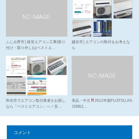
ふじみ野市│格安エアコン工事(取り
越谷市│エアコンの取付をお考えな
付け・取り外し)はベストエ…
ら
和光市でエアコン取付業者をお探し
美品・中古
2012年製FUJITSU,AS-
なら「ベストエアコン」へ！安…
J28B(1…
コメント