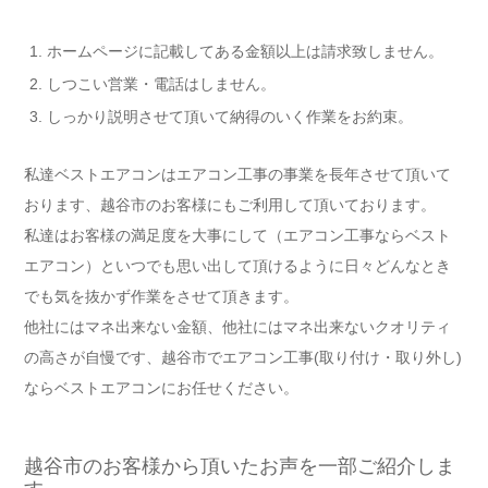
ホームページに記載してある金額以上は請求致しません。
しつこい営業・電話はしません。
しっかり説明させて頂いて納得のいく作業をお約束。
私達ベストエアコンはエアコン工事の事業を長年させて頂いて
おります、越谷市のお客様にもご利用して頂いております。
私達はお客様の満足度を大事にして（エアコン工事ならベスト
エアコン）といつでも思い出して頂けるように日々どんなとき
でも気を抜かず作業をさせて頂きます。
他社にはマネ出来ない金額、他社にはマネ出来ないクオリティ
の高さが自慢です、越谷市でエアコン工事(取り付け・取り外し)
ならベストエアコンにお任せください。
越谷市のお客様から頂いたお声を一部ご紹介しま