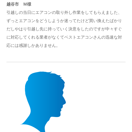
越谷市 Ｍ様
引越しの当日にエアコンの取り外し作業をしてもらえました、
ずっとエアコンをどうしようか迷ってたけど買い換えたばかり
だしやはり引越し先に持っていく決意をしたのですが中々すぐ
に対応してくれる業者がなくてベストエアコンさんの迅速な対
応には感謝しかありません。