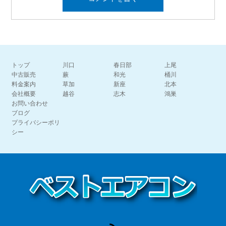
トップ
川口
春日部
上尾
中古販売
蕨
和光
桶川
料金案内
草加
新座
北本
会社概要
越谷
志木
鴻巣
お問い合わせ
ブログ
プライバシーポリ
シー
RSS