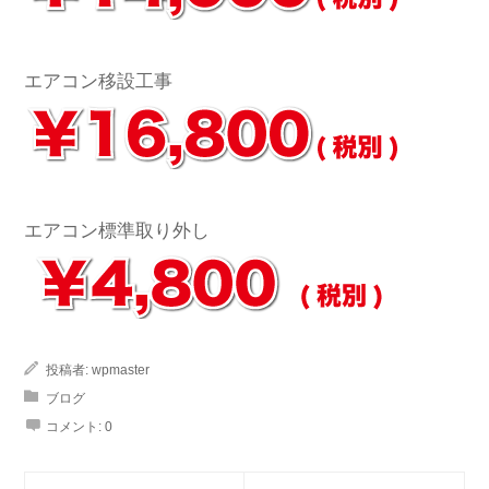
エアコン移設工事
エアコン標準取り外し
投稿者:
wpmaster
ブログ
コメント:
0