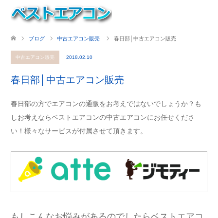
ブログ
中古エアコン販売
春日部│中古エアコン販売
中古エアコン販売
2018.02.10
春日部│中古エアコン販売
春日部の方でエアコンの通販をお考えではないでしょうか？も
しお考えならベストエアコンの中古エアコンにお任せくださ
い！様々なサービスが付属させて頂きます。
もしこんなお悩みがあるのでしたらベストエアコ