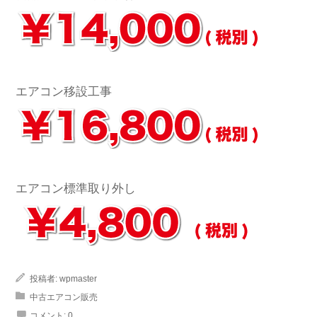
エアコン移設工事
エアコン標準取り外し
投稿者:
wpmaster
中古エアコン販売
コメント:
0