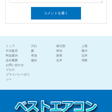
トップ
川口
春日部
上尾
中古販売
蕨
和光
桶川
料金案内
草加
新座
北本
会社概要
越谷
志木
鴻巣
お問い合わせ
ブログ
プライバシーポリ
シー