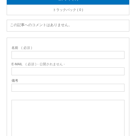
トラックバック ( 0 )
この記事へのコメントはありません。
名前
( 必須 )
E-MAIL
( 必須 ) - 公開されません -
備考